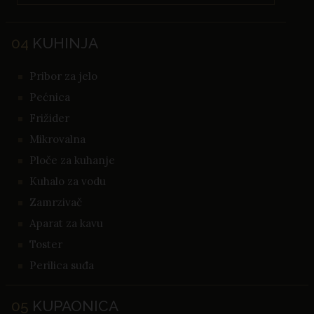
04
KUHINJA
Pribor za jelo
Pećnica
Frižider
Mikrovalna
Ploče za kuhanje
Kuhalo za vodu
Zamrzivač
Aparat za kavu
Toster
Perilica suđa
05
KUPAONICA