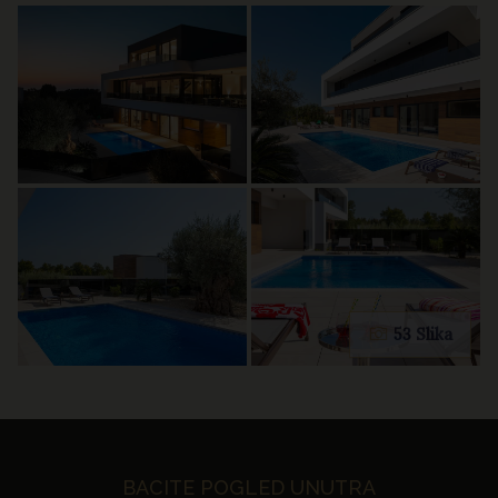
53 Slika
BACITE POGLED UNUTRA