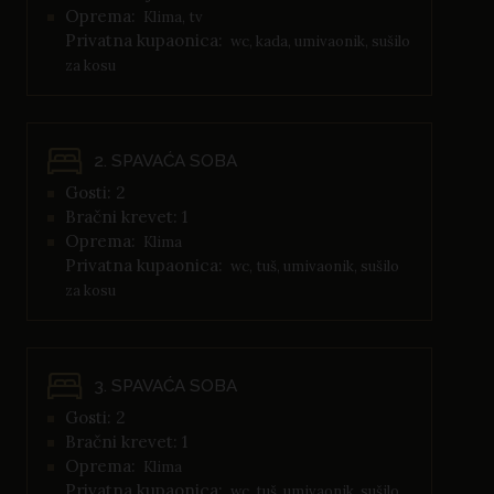
Oprema:
Klima, tv
Privatna kupaonica:
wc, kada, umivaonik, sušilo
za kosu
2. SPAVAĆA SOBA
Gosti: 2
Bračni krevet: 1
Oprema:
Klima
Privatna kupaonica:
wc, tuš, umivaonik, sušilo
za kosu
3. SPAVAĆA SOBA
Gosti: 2
Bračni krevet: 1
Oprema:
Klima
Privatna kupaonica:
wc, tuš, umivaonik, sušilo