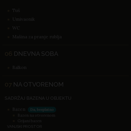
Tuš
Umivaonik
WC
Mašina za pranje rublja
06
DNEVNA SOBA
Balkon
07
NA OTVORENOM
SADRŽAJ BAZENA U OBJEKTU
Bazen
Da, besplatno
Bazen na otvorenom
Grijani bazen
VANJSKI PROSTOR