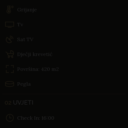
Grijanje
Tv
Sat TV
Dječji krevetić
Površina: 420 m2
Pegla
02
UVJETI
Check In: 16:00