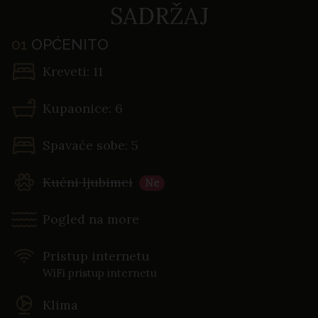
SADRŽAJ
01
OPĆENITO
Kreveti: 11
Kupaonice: 6
Spavaće sobe: 5
Kućni ljubimci
Ne
Pogled na more
Pristup internetu
WiFi pristup internetu
Klima