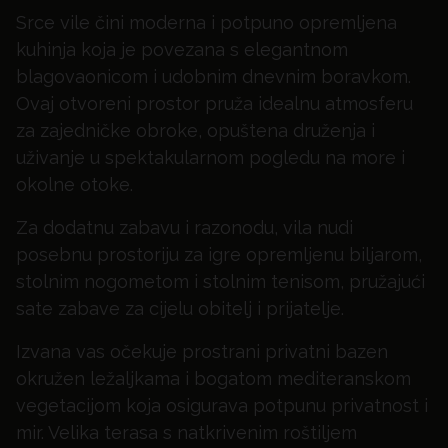
Srce vile čini moderna i potpuno opremljena
kuhinja koja je povezana s elegantnom
blagovaonicom i udobnim dnevnim boravkom.
Ovaj otvoreni prostor pruža idealnu atmosferu
za zajedničke obroke, opuštena druženja i
uživanje u spektakularnom pogledu na more i
okolne otoke.
Za dodatnu zabavu i razonodu, vila nudi
posebnu prostoriju za igre opremljenu biljarom,
stolnim nogometom i stolnim tenisom, pružajući
sate zabave za cijelu obitelj i prijatelje.
Izvana vas očekuje prostrani privatni bazen
okružen ležaljkama i bogatom mediteranskom
vegetacijom koja osigurava potpunu privatnost i
mir. Velika terasa s natkrivenim roštiljem