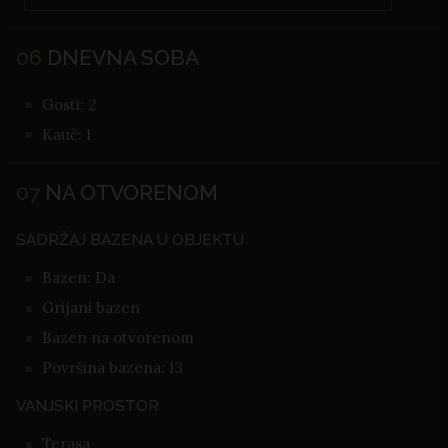
06
DNEVNA SOBA
Gosti: 2
Kauč: 1
07
NA OTVORENOM
SADRŽAJ BAZENA U OBJEKTU
Bazen: Da
Grijani bazen
Bazen na otvorenom
Površina bazena: 13
VANJSKI PROSTOR
Terasa