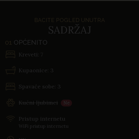
BACITE POGLED UNUTRA
SADRŽAJ
01
OPĆENITO
Kreveti: 7
Kupaonice: 3
Spavaće sobe: 3
Kućni ljubimci
Ne
Pristup internetu
WiFi pristup internetu