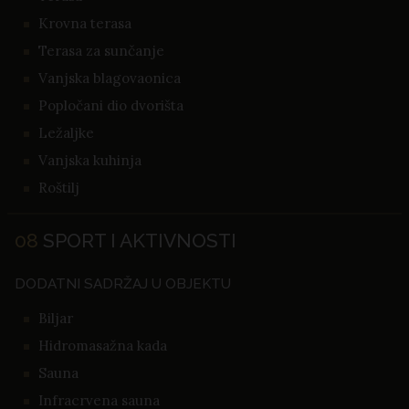
Krovna terasa
Terasa za sunčanje
Vanjska blagovaonica
Popločani dio dvorišta
Ležaljke
Vanjska kuhinja
Roštilj
08
SPORT I AKTIVNOSTI
DODATNI SADRŽAJ U OBJEKTU
Biljar
Hidromasažna kada
Sauna
Infracrvena sauna