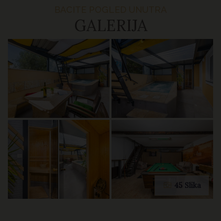
BACITE POGLED UNUTRA
GALERIJA
45 Slika