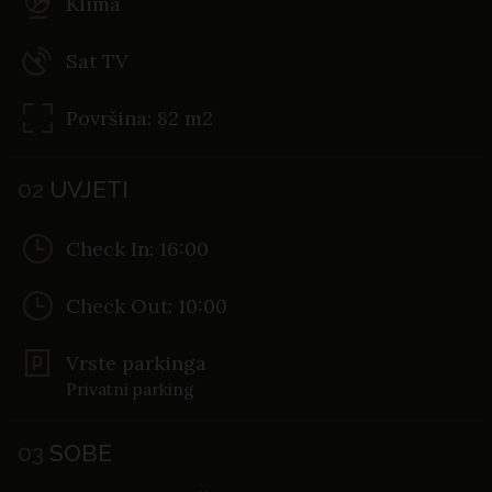
Klima
Sat TV
Površina: 82 m2
02
UVJETI
Check In: 16:00
Check Out: 10:00
Vrste parkinga
Privatni parking
03
SOBE