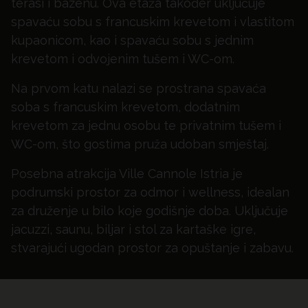
terasi i bazenu. Ova etaža također uključuje
spavaću sobu s francuskim krevetom i vlastitom
kupaonicom, kao i spavaću sobu s jednim
krevetom i odvojenim tušem i WC-om.
Na prvom katu nalazi se prostrana spavaća
soba s francuskim krevetom, dodatnim
krevetom za jednu osobu te privatnim tušem i
WC-om, što gostima pruža udoban smještaj.
Posebna atrakcija Ville Cannole Istria je
podrumski prostor za odmor i wellness, idealan
za druženje u bilo koje godišnje doba. Uključuje
jacuzzi, saunu, biljar i stol za kartaške igre,
stvarajući ugodan prostor za opuštanje i zabavu.