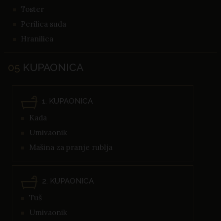
Toster
Perilica suđa
Hranilica
05
KUPAONICA
1. KUPAONICA
Kada
Umivaonik
Mašina za pranje rublja
2. KUPAONICA
Tuš
Umivaonik