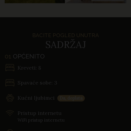
BACITE POGLED UNUTRA
SADRŽAJ
01
OPĆENITO
Kreveti: 8
Spavaće sobe: 3
Kućni ljubimci
Da, doplata
Pristup internetu
WiFi pristup internetu