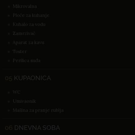
Mikrovalna
Ploče za kuhanje
Kuhalo za vodu
Zamrzivač
Aparat za kavu
Toster
Perilica suđa
05
KUPAONICA
WC
Umivaonik
Mašina za pranje rublja
06
DNEVNA SOBA