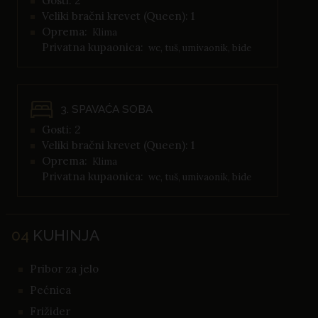
Gosti: 2
Veliki bračni krevet (Queen): 1
Oprema:
Klima
Privatna kupaonica:
wc, tuš, umivaonik, bide
3. SPAVAĆA SOBA
Gosti: 2
Veliki bračni krevet (Queen): 1
Oprema:
Klima
Privatna kupaonica:
wc, tuš, umivaonik, bide
04
KUHINJA
Pribor za jelo
Pećnica
Frižider