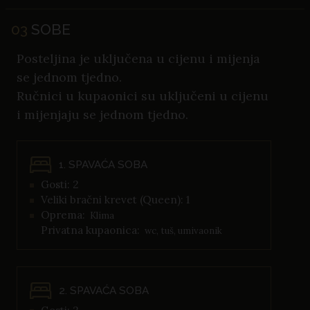
03
SOBE
Posteljina je uključena u cijenu i mijenja
se jednom tjedno.
Ručnici u kupaonici su uključeni u cijenu
i mijenjaju se jednom tjedno.
1. SPAVAĆA SOBA
Gosti: 2
Veliki bračni krevet (Queen): 1
Oprema:
Klima
Privatna kupaonica:
wc, tuš, umivaonik
2. SPAVAĆA SOBA