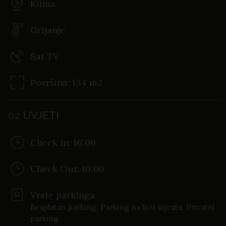
Klima
Grijanje
Sat TV
Površina: 134 m2
02
UVJETI
Check In: 16:00
Check Out: 10:00
Vrste parkinga
Besplatan parking, Parking na licu mjesta, Privatni
parking