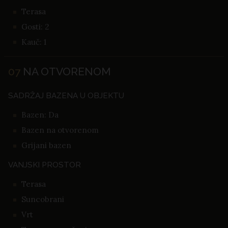
Terasa
Gosti: 2
Kauč: 1
07
NA OTVORENOM
SADRŽAJ BAZENA U OBJEKTU
Bazen: Da
Bazen na otvorenom
Grijani bazen
VANJSKI PROSTOR
Terasa
Suncobrani
Vrt