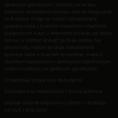
sjedećom garniturom i izlazom na terasu,
potpuno opremljena kuhinja i stol za blagovanje
za 8 osoba. Ovdje se nalazi i klimatizirana
spavaća soba s bračnim krevetom i vlastitom
kupaonicom. Kauč u dnevnom boravku se može
razvući u udoban krevet za dvije osobe. Na
prvom katu nalaze se dvije klimatizirane
spavaće sobe s bračnim krevetima, svaka s
vlastitom kupaonicom i pristupom zajedničkom
velikom balkonu sa sjedećom garniturom.
Omladinske grupe nisu dozvoljene.
Dozvoljena su maksimalno 2 kućna ljubimca.
Grijanje bazena uključeno u cijenu u razdoblju
1.5.-15.6. i 10.9.-15.10.