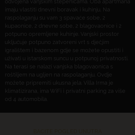
odvojena vanjskim stepenicama. Oba apartmana
imaju vlastiti dnevni boravak i kuhinju. Na
raspolaganju su vam 3 spavaće sobe, 2
kupaonice, 2 dnevne sobe, 2 blagovaonice i 2
potpuno opremljene kuhinje. Vanjski prostor
uključuje potpuno zatvoreni vrt s dječjim
igralištem i bazenom gdje se možete opustiti i
uživati u istarskom suncu u potpunoj privatnosti.
Na terasi se nalazi vanjska blagovaonica s
roštiljem na ugljen na raspolaganju. Ovdje
možete pripremiti ukusna jela. Villa Irma je
klimatizirana, ima WiFi i privatni parking za više
od 4 automobila.
BACITE POGLED UNUTRA