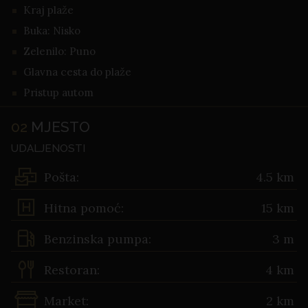
Kraj plaže
Buka: Nisko
Zelenilo: Puno
Glavna cesta do plaže
Pristup autom
02
MJESTO
UDALJENOSTI
Pošta:
4.5 km
Hitna pomoć:
15 km
Benzinska pumpa:
3 m
Restoran:
4 km
Market:
2 km