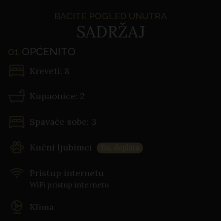
BACITE POGLED UNUTRA
SADRŽAJ
01
OPĆENITO
Kreveti: 8
Kupaonice: 2
Spavaće sobe: 3
Kućni ljubimci
Da, doplata
Pristup internetu
WiFi pristup internetu
Klima