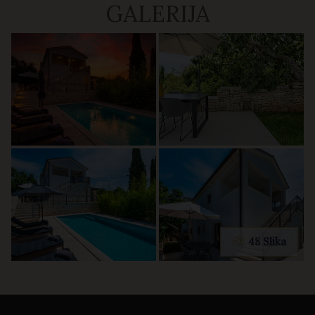
GALERIJA
48 Slika