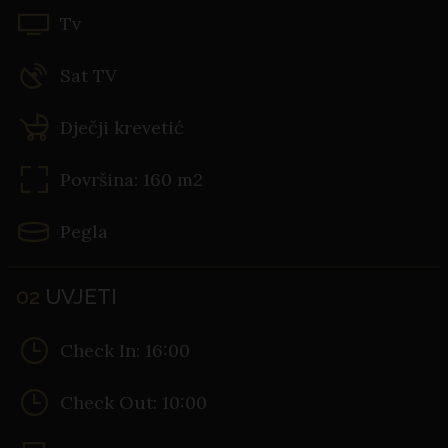
Tv
Sat TV
Dječji krevetić
Površina: 160 m2
Pegla
02
UVJETI
Check In: 16:00
Check Out: 10:00