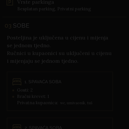
Vrste parkinga
Besplatan parking, Privatni parking
03
SOBE
Posteljina je uključena u cijenu i mijenja
se jednom tjedno.
Ručnici u kupaonici su uključeni u cijenu
i mijenjaju se jednom tjedno.
1. SPAVAĆA SOBA
Gosti: 2
Bračni krevet: 1
Privatna kupaonica:
wc, umivaonik, tuš
2. SPAVAĆA SOBA