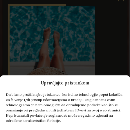
Upravljajte pristankom
Da bismo pružili najbolje iskustvo, koristimo tehnologije poput kolačića
48 Slika
za čuvanje i/ili pristup informacijama o uređaju. Suglasnost s ovim
tehnologijama će nam omogućiti da obrađujemo podatke kao što su
ponašanje pri pregledavanju ili jedinstveni ID-ovi na ovoj web stranici.
Nepristanak ili povlačenje suglasnosti može negativno utjecati na
određene karakteristike i funkcije.
- 100 € popusta