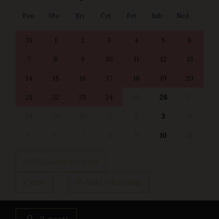
Pon
Uto
Sri
Čet
Pet
Sub
Ned
31
1
2
3
4
5
6
7
8
9
10
11
12
13
14
15
16
17
18
19
20
21
22
23
24
25
26
27
28
29
30
1
2
3
4
5
6
7
8
9
10
11
Uključeno u cijenu
Cjenik
Politika otkazivanja