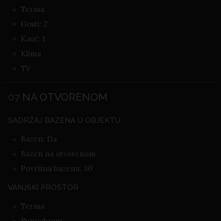
Terasa
Gosti: 2
Kauč: 1
Klima
TV
07
NA OTVORENOM
SADRŽAJ BAZENA U OBJEKTU
Bazen: Da
Bazen na otvorenom
Površina bazena: 30
VANJSKI PROSTOR
Terasa
Suncobrani