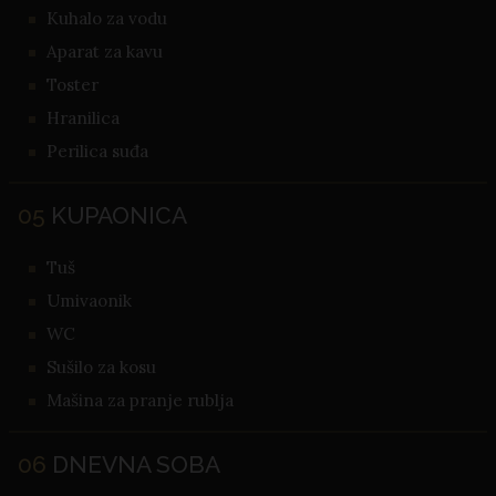
Kuhalo za vodu
Aparat za kavu
Toster
Hranilica
Perilica suđa
05
KUPAONICA
Tuš
Umivaonik
WC
Sušilo za kosu
Mašina za pranje rublja
06
DNEVNA SOBA