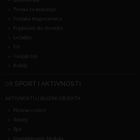
Terasa za sunčanje
Vanjska blagovaonica
Popločani dio dvorišta
Ležaljke
Vrt
Vanjski tuš
Roštilj
08
SPORT I AKTIVNOSTI
AKTIVNOSTI U BLIZINI OBJEKTA
Fitness center
Solarij
Spa
Iznajmljivanje bicikala