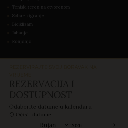
Teniski teren na otvorenom
Soba za igranje
Biciklizam
Jahanje
Ronjenje
REZERVIRAJTE SVOJ BORAVAK NA
VRIJEME
REZERVACIJA I
DOSTUPNOST
Odaberite datume u kalendaru
Očisti datume