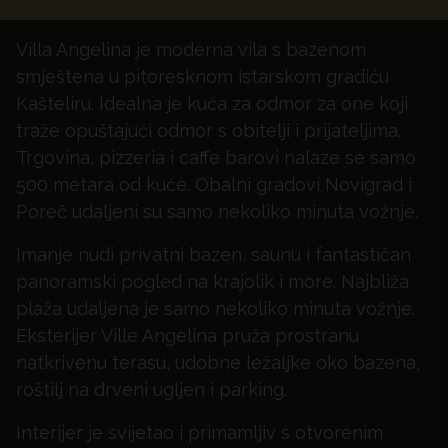
Villa Angelina je moderna vila s bazenom
smještena u pitoresknom istarskom gradiću
Kašteliru. Idealna je kuća za odmor za one koji
traže opuštajući odmor s obitelji i prijateljima.
Trgovina, pizzeria i caffe barovi nalaze se samo
500 metara od kuće. Obalni gradovi Novigrad i
Poreč udaljeni su samo nekoliko minuta vožnje.
Imanje nudi privatni bazen, saunu i fantastičan
panoramski pogled na krajolik i more. Najbliža
plaža udaljena je samo nekoliko minuta vožnje.
Eksterijer Ville Angelina pruža prostranu
natkrivenu terasu, udobne ležaljke oko bazena,
roštilj na drveni ugljen i parking.
Interijer je svijetao i primamljiv s otvorenim