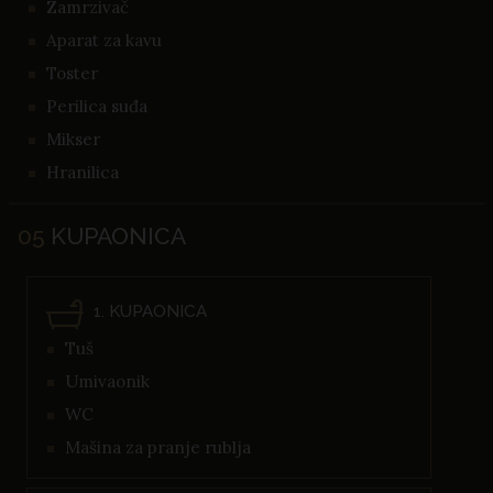
Zamrzivač
Aparat za kavu
Toster
Perilica suđa
Mikser
Hranilica
05
KUPAONICA
1. KUPAONICA
Tuš
Umivaonik
WC
Mašina za pranje rublja