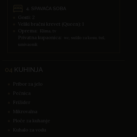
4. SPAVAĆA SOBA
Gosti: 2
Veliki bračni krevet (Queen): 1
Oprema:
Klima, tv
Privatna kupaonica:
wc, sušilo za kosu, tuš,
umivaonik
04
KUHINJA
Pribor za jelo
Pećnica
Frižider
Mikrovalna
Ploče za kuhanje
Kuhalo za vodu