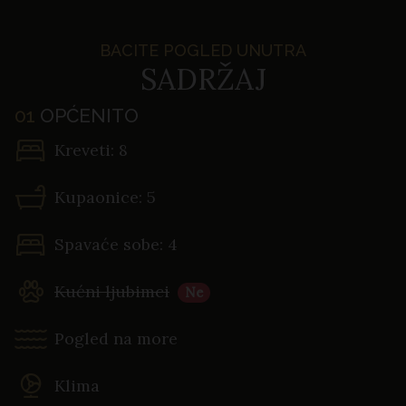
BACITE POGLED UNUTRA
SADRŽAJ
01
OPĆENITO
Kreveti: 8
Kupaonice: 5
Spavaće sobe: 4
Kućni ljubimci
Ne
Pogled na more
Klima