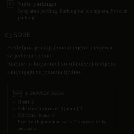
Vrste parkinga
Besplatan parking, Parking na licu mjesta, Privatni
parking
03
SOBE
Posteljina je uključena u cijenu i mijenja
se jednom tjedno.
Ručnici u kupaonici su uključeni u cijenu
i mijenjaju se jednom tjedno.
1. SPAVAĆA SOBA
Gosti: 2
Veliki bračni krevet (Queen): 1
Oprema:
Klima, tv
Privatna kupaonica:
wc, sušilo za kosu, kada,
umivaonik