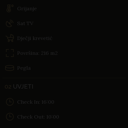
Grijanje
Sat TV
Dječji krevetić
Površina: 216 m2
Pegla
02
UVJETI
Check In: 16:00
Check Out: 10:00