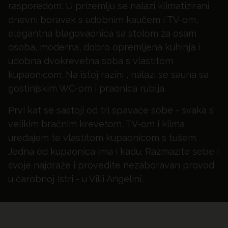
rasporedom. U prizemlju se nalazi klimatizirani
dnevni boravak s udobnim kaučem i TV-om,
elegantna blagovaonica sa stolom za osam
osoba, moderna, dobro opremljena kuhinja i
udobna dvokrevetna soba s vlastitom
kupaonicom. Na istoj razini , nalazi se sauna sa
gostinjskim WC-om i praonica rublja.
Prvi kat se sastoji od tri spavaće sobe - svaka s
velikim bračnim krevetom, TV-om i klima
uređajem te vlastitom kupaonicom s tušem.
Jedna od kupaonica ima i kadu. Razmazite sebe i
svoje najdraže i provedite nezaboravan provod
u čarobnoj Istri - u Villi Angelini.