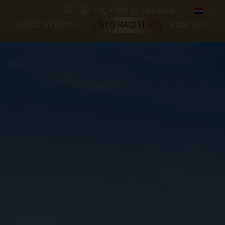
+385 95 110 1001
VODIČ ISTROM
ŠTO RADITI
KONTAKT