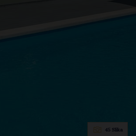
45 Slika