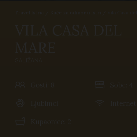
Travel Istria
/
Kuće za odmor u Istri
/
Vila Casa de
VILA CASA DEL
MARE
GALIŽANA
Gosti: 8
Sobe: 4
Ljubimci
Internet
Kupaonice: 2