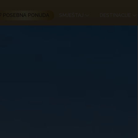
POSEBNA PONUDA
SMJEŠTAJ
DESTINACIJE