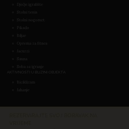
Dječje igralište
Stolni tenis
Stolni nogomet
Pikado
Biljar
Oprema za fitnes
Jacuzzi
Sauna
Soba za igranje
AKTIVNOSTI U BLIZINI OBJEKTA
Biciklizam
Jahanje
REZERVIRAJTE SVOJ BORAVAK NA
VRIJEME