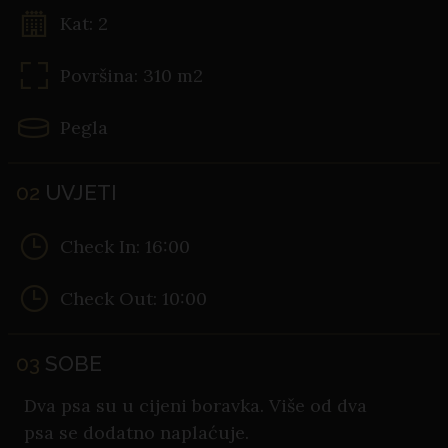
Kat: 2
Površina: 310 m2
Pegla
02
UVJETI
Check In: 16:00
Check Out: 10:00
03
SOBE
Dva psa su u cijeni boravka. Više od dva
psa se dodatno naplaćuje.