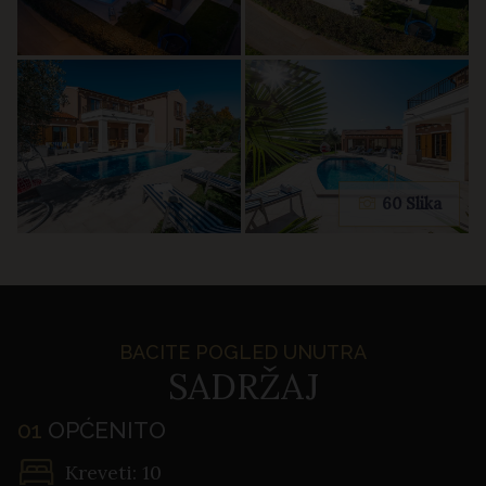
60 Slika
BACITE POGLED UNUTRA
SADRŽAJ
01
OPĆENITO
Kreveti: 10