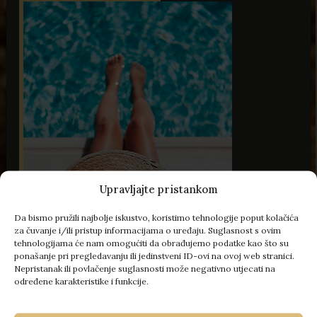
Upravljajte pristankom
Da bismo pružili najbolje iskustvo, koristimo tehnologije poput kolačića
60 Slika
za čuvanje i/ili pristup informacijama o uređaju. Suglasnost s ovim
tehnologijama će nam omogućiti da obrađujemo podatke kao što su
ponašanje pri pregledavanju ili jedinstveni ID-ovi na ovoj web stranici.
Nepristanak ili povlačenje suglasnosti može negativno utjecati na
određene karakteristike i funkcije.
- 100 € popusta