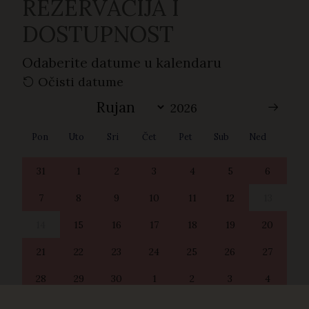
REZERVACIJA I
DOSTUPNOST
Odaberite datume u kalendaru
Očisti datume
Pon
Uto
Sri
Čet
Pet
Sub
Ned
31
1
2
3
4
5
6
7
8
9
10
11
12
13
14
15
16
17
18
19
20
21
22
23
24
25
26
27
28
29
30
1
2
3
4
7
11
5
6
8
9
10