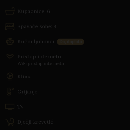
Kupaonice: 6
Spavaće sobe: 4
Kućni ljubimci
Da, doplata
Pristup internetu
WiFi pristup internetu
Klima
Grijanje
Tv
Dječji krevetić