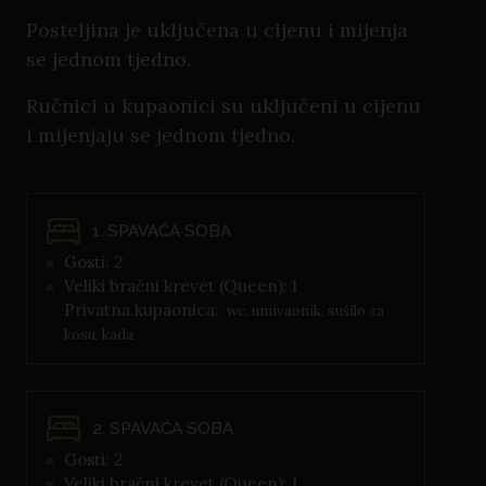
Posteljina je uključena u cijenu i mijenja
se jednom tjedno.
Ručnici u kupaonici su uključeni u cijenu
i mijenjaju se jednom tjedno.
1. SPAVAĆA SOBA
Gosti: 2
Veliki bračni krevet (Queen): 1
Privatna kupaonica:
wc, umivaonik, sušilo za
kosu, kada
2. SPAVAĆA SOBA
Gosti: 2
Veliki bračni krevet (Queen): 1