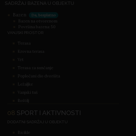
SADRŽAJ BAZENA U OBJEKTU
Bazen
Da, besplatno
Bazen na otvorenom
Površina bazena: 50
VANJSKI PROSTOR
Terasa
Krovna terasa
Vrt
Terasa za sunčanje
Popločani dio dvorišta
Ležaljke
Vanjski tuš
Roštilj
08
SPORT I AKTIVNOSTI
DODATNI SADRŽAJ U OBJEKTU
Bicikle