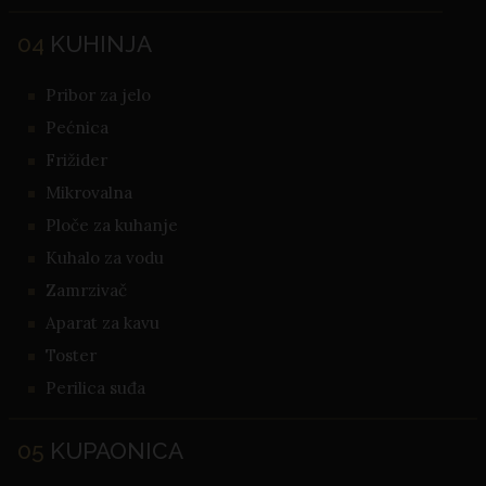
04
KUHINJA
Pribor za jelo
Pećnica
Frižider
Mikrovalna
Ploče za kuhanje
Kuhalo za vodu
Zamrzivač
Aparat za kavu
Toster
Perilica suđa
05
KUPAONICA