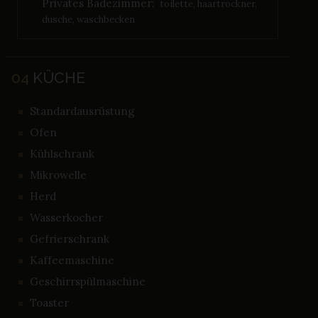
Privates Badezimmer:
toilette, haartrockner,
dusche, waschbecken
04
KÜCHE
Standardausrüstung
Ofen
Kühlschrank
Mikrowelle
Herd
Wasserkocher
Gefrierschrank
Kaffeemaschine
Geschirrspülmaschine
Toaster