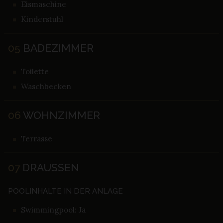
Eismaschine
Kinderstuhl
05
BADEZIMMER
Toilette
Waschbecken
06
WOHNZIMMER
Terrasse
07
DRAUSSEN
POOLINHALTE IN DER ANLAGE
Swimmingpool: Ja