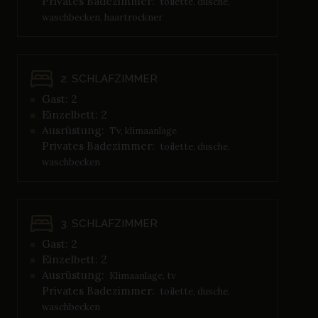
Privates Badezimmer:
toilette, dusche,
waschbecken, haartrockner
2. SCHLAFZIMMER
Gast: 2
Einzelbett: 2
Ausrüstung:
Tv, klimaanlage
Privates Badezimmer:
toilette, dusche,
waschbecken
3. SCHLAFZIMMER
Gast: 2
Einzelbett: 2
Ausrüstung:
Klimaanlage, tv
Privates Badezimmer:
toilette, dusche,
waschbecken