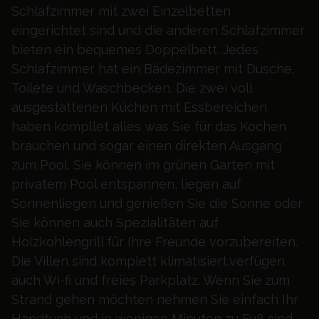
Schlafzimmer mit zwei Einzelbetten
eingerichtet sind und die anderen Schlafzimmer
bieten ein bequemes Doppelbett. Jedes
Schlafzimmer hat ein Bädezimmer mit Dusche,
Toilete und Waschbecken. Die zwei voll
ausgestattenen Küchen mit Essbereichen
haben kompllet alles was Sie für das Kochen
brauchen und sogar einen direkten Ausgang
zum Pool. Sie können im grünen Garten mit
privatem Pool entspannen, liegen auf
Sonnenliegen und genießen Sie die Sonne oder
Sie können auch Spezialitäten auf
Holzkohlengrill für Ihre Freunde vorzubereiten.
Die Villen sind komplett klimatisiert,verfügen
auch Wi-fi und freies Parkplatz. Wenn Sie zum
Strand gehen möchten nehmen Sie einfach Ihr
Handtuch und in wenigen Minuten zu Fuß sind