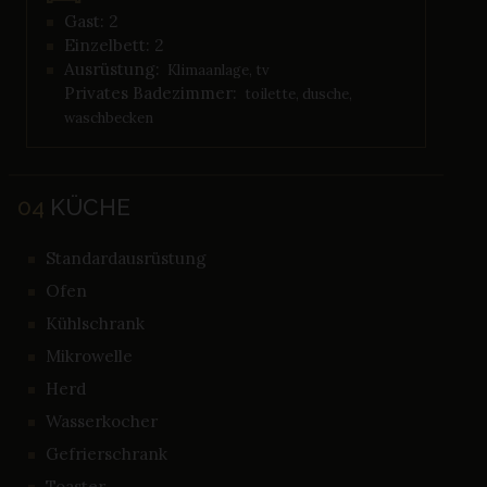
Gast: 2
Einzelbett: 2
Ausrüstung:
Klimaanlage, tv
Privates Badezimmer:
toilette, dusche,
waschbecken
04
KÜCHE
Standardausrüstung
Ofen
Kühlschrank
Mikrowelle
Herd
Wasserkocher
Gefrierschrank
Toaster